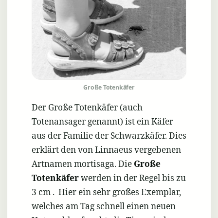
mortisaga)
Große Totenkäfer
Der Große Totenkäfer (auch
Totenansager genannt) ist ein Käfer
aus der Familie der Schwarzkäfer. Dies
erklärt den von Linnaeus vergebenen
Artnamen mortisaga. Die
Große
Totenkäfer
werden in der Regel bis zu
3 cm . Hier ein sehr großes Exemplar,
welches am Tag schnell einen neuen