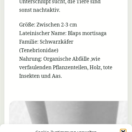
Unterschlupf sucht, die Tiere sind
sonst nachtaktiv.
Größe: Zwischen 2-3 cm
Lateinischer Name: Blaps mortisaga
Familie:
Schwarzkäfer
(Tenebrionidae)
Nahrung: Organische Abfälle ,wie
verfaulenden Pflanzenteilen, Holz, tote
Insekten und Aas.
Cookie-Zustimmung verwalten