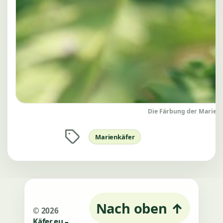
Die Färbung der Marienkä
Schlagwörter
Marienkäfer
Nach oben
↑
© 2026
Käfer.eu –