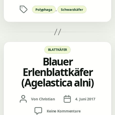
Schlagwörter
,
Polyphaga
Schwarzkäfer
Kategorien
BLATTKÄFER
Blauer
Erlenblattkäfer
(Agelastica alni)
Beitragsautor
Veröffentlichungsdatum
Von
Christian
4. Juni 2017
zu
Keine Kommentare