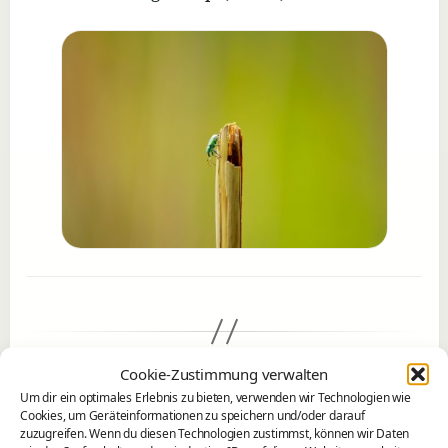
Cookie-Zustimmung verwalten
←
Der Große Totenkäfer (Blaps mortisaga)
Um dir ein optimales Erlebnis zu bieten, verwenden wir Technologien wie
Cookies, um Geräteinformationen zu speichern und/oder darauf
zuzugreifen. Wenn du diesen Technologien zustimmst, können wir Daten