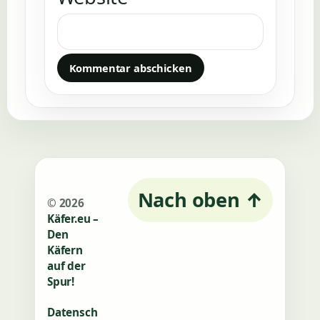
Nach oben
↑
© 2026
Käfer.eu –
Den
Käfern
auf der
Spur!
Datensch