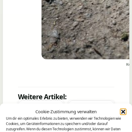
Kel
Weitere Artikel:
Cookie-Zustimmung verwalten
Um dir ein optimales Erlebnis zu bieten, verwenden wir Technologien wie
Cookies, um Geräteinformationen zu speichern und/oder darauf
zuzugreifen. Wenn du diesen Technologien zustimmst, können wir Daten