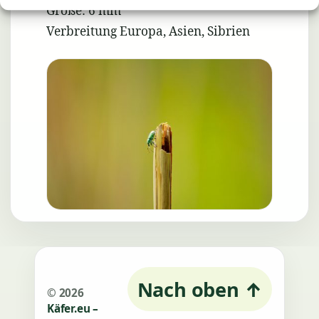
Größe: 6 mm
Verbreitung Europa, Asien, Sibrien
Nach oben
↑
© 2026
Käfer.eu –