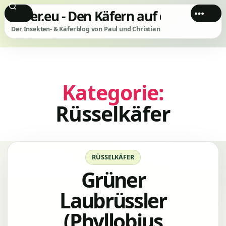
Käfer.eu - Den Käfern auf der Spur!
Der Insekten- & Käferblog von Paul und Christian
Kategorie:
Rüsselkäfer
Kategorien
RÜSSELKÄFER
Grüner
Laubrüssler
(Phyllobius