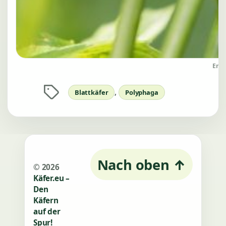
Erle
Schlagwörter
,
Blattkäfer
Polyphaga
Nach oben
↑
© 2026
Käfer.eu –
Den
Käfern
auf der
Spur!