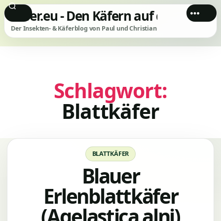
Käfer.eu - Den Käfern auf der Spur!
Der Insekten- & Käferblog von Paul und Christian
Schlagwort:
Blattkäfer
Kategorien
BLATTKÄFER
Blauer
Erlenblattkäfer
(Agelastica alni)